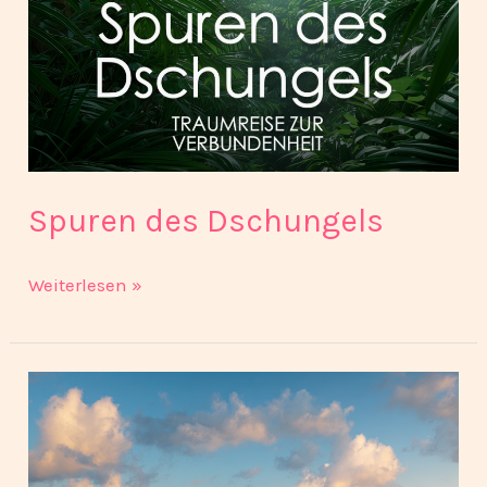
Spuren des Dschungels
Weiterlesen »
Wellen
des
Meeres