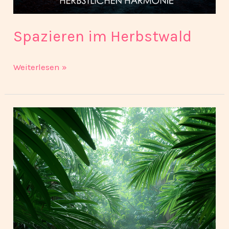
Spazieren im Herbstwald
Weiterlesen »
Spuren
des
Dschungels