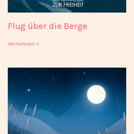
Flug über die Berge
Weiterlesen »
Magie
des
Mondlichts