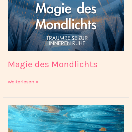
Magie des Mondlichts
Weiterlesen »
Geheimnisse
des
Meeresgrundes