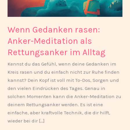
als
Rettungsanker
im
Wenn Gedanken rasen:
Alltag
Anker-Meditation als
Rettungsanker im Alltag
Kennst du das Gefühl, wenn deine Gedanken im
Kreis rasen und du einfach nicht zur Ruhe finden
kannst? Dein Kopf ist voll mit To-Dos, Sorgen und
den vielen Eindrücken des Tages. Genau in
solchen Momenten kann die Anker-Meditation zu
deinem Rettungsanker werden. Es ist eine
einfache, aber kraftvolle Technik, die dir hilft,
wieder bei dir […]