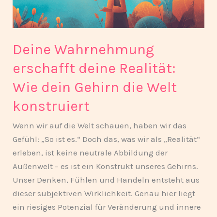
Wie
dein
Gehirn
Deine Wahrnehmung
die
Welt
erschafft deine Realität:
konstruiert
Wie dein Gehirn die Welt
konstruiert
Wenn wir auf die Welt schauen, haben wir das
Gefühl: „So ist es.“ Doch das, was wir als „Realität“
erleben, ist keine neutrale Abbildung der
Außenwelt – es ist ein Konstrukt unseres Gehirns.
Unser Denken, Fühlen und Handeln entsteht aus
dieser subjektiven Wirklichkeit. Genau hier liegt
ein riesiges Potenzial für Veränderung und innere