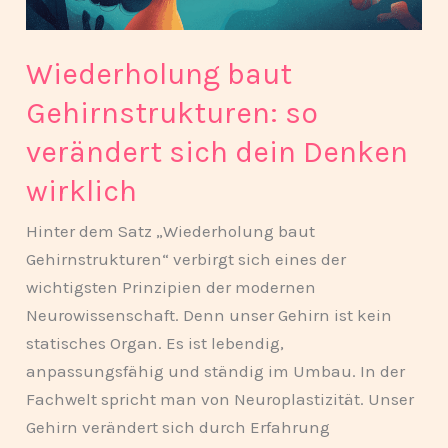
dein
Denken
Wiederholung baut
wirklich
Gehirnstrukturen: so
verändert sich dein Denken
wirklich
Hinter dem Satz „Wiederholung baut
Gehirnstrukturen“ verbirgt sich eines der
wichtigsten Prinzipien der modernen
Neurowissenschaft. Denn unser Gehirn ist kein
statisches Organ. Es ist lebendig,
anpassungsfähig und ständig im Umbau. In der
Fachwelt spricht man von Neuroplastizität. Unser
Gehirn verändert sich durch Erfahrung