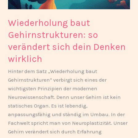
dein
Denken
Wiederholung baut
wirklich
Gehirnstrukturen: so
verändert sich dein Denken
wirklich
Hinter dem Satz „Wiederholung baut
Gehirnstrukturen“ verbirgt sich eines der
wichtigsten Prinzipien der modernen
Neurowissenschaft. Denn unser Gehirn ist kein
statisches Organ. Es ist lebendig,
anpassungsfähig und ständig im Umbau. In der
Fachwelt spricht man von Neuroplastizität. Unser
Gehirn verändert sich durch Erfahrung