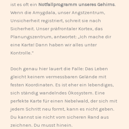
ist es oft ein
Notfallprogramm unseres Gehirns
.
Wenn die Amygdala, unser Angstzentrum,
Unsicherheit registriert, schreit sie nach
Sicherheit. Unser präfrontaler Kortex, das
Planungszentrum, antwortet: „Ich mache dir
eine Karte! Dann haben wir alles unter
Kontrolle.“
Doch genau hier lauert die Falle: Das Leben
gleicht keinem vermessbaren Gelände mit
festen Koordinaten. Es ist eher ein lebendiges,
sich ständig wandelndes Ökosystem. Eine
perfekte Karte für einen Nebelwald, der sich mit
jedem Schritt neu formt, kann es nicht geben.
Du kannst sie nicht vom sicheren Rand aus
zeichnen. Du musst hinein.