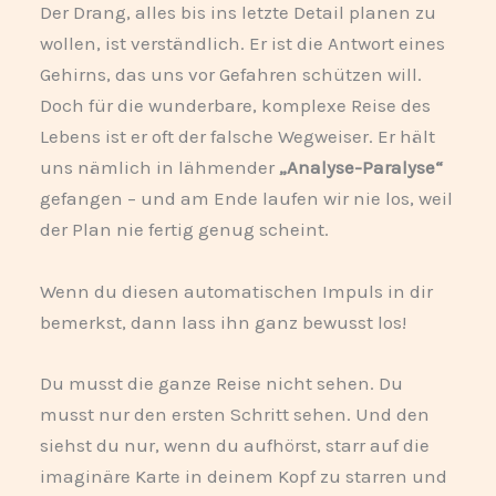
Der Drang, alles bis ins letzte Detail planen zu
wollen, ist verständlich. Er ist die Antwort eines
Gehirns, das uns vor Gefahren schützen will.
Doch für die wunderbare, komplexe Reise des
Lebens ist er oft der falsche Wegweiser. Er hält
uns nämlich in lähmender
„Analyse-Paralyse“
gefangen – und am Ende laufen wir nie los, weil
der Plan nie fertig genug scheint.
Wenn du diesen automatischen Impuls in dir
bemerkst, dann lass ihn ganz bewusst los!
Du musst die ganze Reise nicht sehen. Du
musst nur den ersten Schritt sehen. Und den
siehst du nur, wenn du aufhörst, starr auf die
imaginäre Karte in deinem Kopf zu starren und