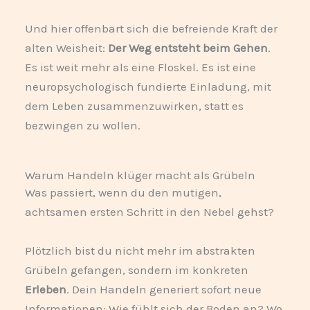
Und hier offenbart sich die befreiende Kraft der
alten Weisheit:
Der Weg entsteht beim Gehen
.
Es ist weit mehr als eine Floskel. Es ist eine
neuropsychologisch fundierte Einladung, mit
dem Leben zusammenzuwirken, statt es
bezwingen zu wollen.
Warum Handeln klüger macht als Grübeln
Was passiert, wenn du den mutigen,
achtsamen ersten Schritt in den Nebel gehst?
Plötzlich bist du nicht mehr im abstrakten
Grübeln gefangen, sondern im konkreten
Erleben
. Dein Handeln generiert sofort neue
Informationen: Wie fühlt sich der Boden an? Wo