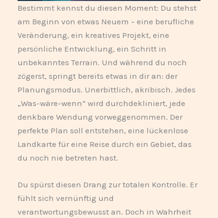
Bestimmt kennst du diesen Moment: Du stehst
am Beginn von etwas Neuem – eine berufliche
Veränderung, ein kreatives Projekt, eine
persönliche Entwicklung, ein Schritt in
unbekanntes Terrain. Und während du noch
zögerst, springt bereits etwas in dir an: der
Planungsmodus. Unerbittlich, akribisch. Jedes
„Was-wäre-wenn“ wird durchdekliniert, jede
denkbare Wendung vorweggenommen. Der
perfekte Plan soll entstehen, eine lückenlose
Landkarte für eine Reise durch ein Gebiet, das
du noch nie betreten hast.
Du spürst diesen Drang zur totalen Kontrolle. Er
fühlt sich vernünftig und
verantwortungsbewusst an. Doch in Wahrheit